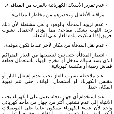
- عدم تمرير الأسلاك الكهربائية بالقرب من المدافىء.
- مراقبة الأطفال و تحذيرهم من مخاطر المدافىء.
- عدم تزويد المدفأة بالوقود و هي مشتعلة لأن ذلك
يزيد اللهب بشكل مفاجئ مما يؤدي لاحتمال نشوب
حريق إذا انسكبت مادة الغاز على الشعلة.
- عدم نقل المدفأة من مكان لآخر عندما تكون موقدة.
- انتظار المدفأة حتى تبرد لتنظيفها من الغبار المتراكم
الذي يسد شباك مدخل أو مخرج الهواء باستعمال قطعة
قماش رطبة أو مكنسة كهربائية.
- عند ملاحظة تسرب للغاز يجب عدم إشعال النار أو
مقبس الكهرباء أو استعمال الهاتف حتى تتم تهوية
المكان جيدا.
- عند استخدام أي جهاز تدفئة يعمل على الكهرباء يجب
الانتباه إلى عدم تشغيل أكثر من جهاز من مأخذ كهربائي
واحد لأن عبء الكهرباء سيكون عاليا على التوصيلات
الكهربائية، مما يتسبب في ارتفاع درجة حرارتها أو