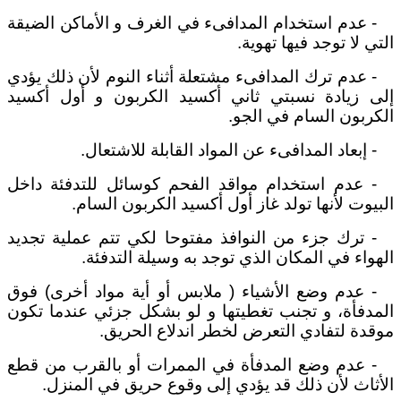
- عدم استخدام المدافىء في الغرف و الأماكن الضيقة
التي لا توجد فيها تهوية.
- عدم ترك المدافىء مشتعلة أثناء النوم لأن ذلك يؤدي
إلى زيادة نسبتي ثاني أكسيد الكربون و أول أكسيد
الكربون السام في الجو.
- إبعاد المدافىء عن المواد القابلة للاشتعال.
- عدم استخدام مواقد الفحم كوسائل للتدفئة داخل
البيوت لأنها تولد غاز أول أكسيد الكربون السام.
- ترك جزء من النوافذ مفتوحا لكي تتم عملية تجديد
الهواء في المكان الذي توجد به وسيلة التدفئة.
- عدم وضع الأشياء ( ملابس أو أية مواد أخرى) فوق
المدفأة، و تجنب تغطيتها و لو بشكل جزئي عندما تكون
موقدة لتفادي التعرض لخطر اندلاع الحريق.
- عدم وضع المدفأة في الممرات أو بالقرب من قطع
الأثاث لأن ذلك قد يؤدي إلى وقوع حريق في المنزل.