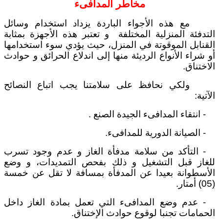
مخاطر المدافىء
مع هذه الأجواء الباردة يزداد استخدام وسائل
التدفئة المنزلية المختلفة و تعتبر هذه الأجهزة بمثابة
القنابل الموقوتة في المنزل، حيث يؤدي سوء استخدامها
أو شراء الأنواع الرديئة منها إلى اندلاع الحرائق و حوادث
الاختناق.
ولكي نحافظ على سلامتنا يجب اتباع النصائح
الآتية:
- انتقاء المدافىء الجيدة الصنع .
- الصيانة الدورية للمدافىء.
- التأكد من سلامة مدفأة الغاز و عدم وجود تسرب
للغاز قبل التشغيل و ذلك بفحص التمديدات، و وضع
الأسطوانة بعيدا عن المدفأة بمسافة لا تقل عن خمسة
(05) أمتار.
- عدم وضع المدافىء التي تعمل بمادة الغاز داخل
الحمامات تجنبا لوقوع حوادث الإختناق.