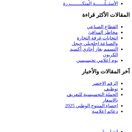
الأسئــلــــــة المتكــــــــررة
المقالات الأكثر قراءة
القطاع الصناعي
مخاطر المدافئ
انتخابات غرفة التجارة
والصناعة اجلجيلي جيجل
التسمم بغاز أحادي أكسيد
الكربون
يوم اعلامي تحيسيسي
آخر المقالات والأخبار
الرقم الاخضر
توظيف
الحملة التحسيسية للتعريف
بالاسعار
احصاء المنتوج الوطني 2025
دعائم اعلامية
اتصل بنا