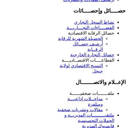
حصــــائل وإحصــــائات
نشاط السجل التجاري
الفضــــاءات التجـــاريـــة
حصائل الرقابة الاقتصادية
الحصيلة الشهرية للرقابة
أرشيف حصــائل
الرقــابة
حصائل التجارة الخارجية
القطاعــــات الاقتصــاديــــة
النسيج الاقتصادي لولاية
جيجل
الإعــلام والاتصـــــــال
ملفـــــــات صحفيــــــة
مداخــلات إذاعيـــة
ومتلفزة
مقالات ونشريات صحفية
ملتقيـــــــــات المديريــة و
الحملات التحسيسية
فايسبوك المديرية