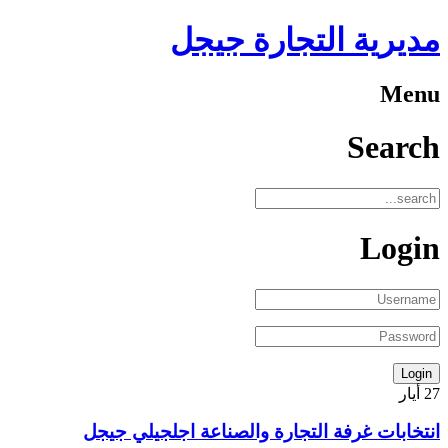
مديرية التجارة جيجل
Menu
Search
Login
27
أيار
انتخابات غرفة التجارة والصناعة اجلجيلي جيجل