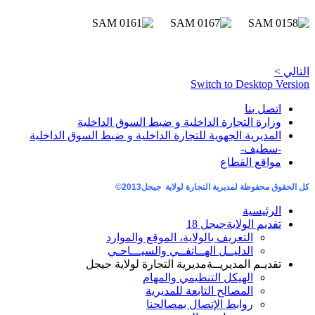
التالي >
Switch to Desktop Version
اتصل بنا
وزارة التجارة الداخلية و ضبط السوق الداخلية
المديرية الجهوية للتجارة الداخلية و ضبط السوق الداخلية
-سطيف-
مواقع القطاع
كل الحقوق محفوظة لمديرية التجارة لولاية جيجل
2013©
الرئيسية
تقديم الولاية
جيجل 18
التعريف بالولاية، الموقع والموارد
الدليــل الهــاتفــي والسيـــاحـي
تقديـم المديريــة
مديرية التجارة لولاية جيجل
الهيكل التنظيمي والمهام
المصالح التابعة للمديرية
روابط الإتصال بمصالحنا