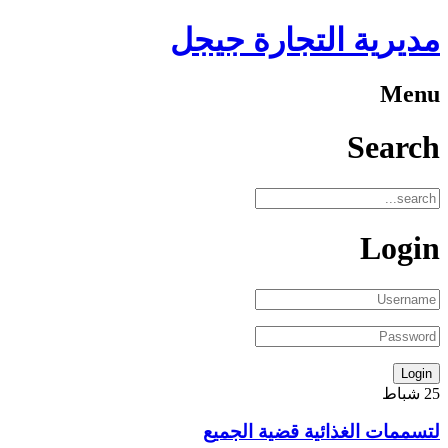
مديرية التجارة جيجل
Menu
Search
Login
25
شباط
لتسممات الغذائية قضية الجميع