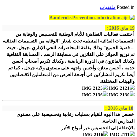
Posted in
ملتقيات
19 ماي 2016 :
أختتمت فعاليات التظاهرة للأيام الوطنية للتحسيس والوقاية من
التسممات الغذائية المنظمة تحت شعار "الوقاية من التسممات الغذائية
... قضية الجميع" وذلك بقاعة المحاضرات للحي الإداري -جيجل- حيث
تم توزيع الجوائز على الفائزين في مسابقة الرسم ، المسابقة الثقافية
وكذلك الفائزون في الدورة الرياضية ، وكذلك تكريم أصحاب أحسن
خدمة ، أحسن مغازة وأحسن واجهة على مستوى ولاية جيجل ، كما تم
أيضا تكريم المشاركين في أجنحة العرض من المتعاملين الاقتصاديين
والهيئات المختلفة.
18 ماي 2016 :
خصص هذا اليوم للقيام بعمليات رقابية وتحسيسية على مستوى
المدارس الخاصة.
بالإضافة إلى التحسيس عبر أمواج الأثير.