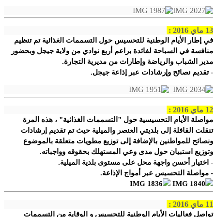
13 ماي 2016 :
في إطار الأيام الوطنية للتحسيس حول التسممات الغذائية تم تنظيم
منافسة في السباحة لفائدة براعم أربع نوادي من ولاية جيجل وبحضور
مدير الشباب والرياضة وإطارات من مديرية التجارة.
- تقديم نصائح وإرشادات عبر إذاعة جيجل.
12 ماي 2016 :
مواصلة الأيام التحسيسية حول "التسممات الغذائية" ، هذه المرة
تنقلت القافلة إلى بلديتي العنصر والميلية حيث تم تقديم إرشادات
ونصائح للمواطنين بالإضافة إلى توزيع مطويات متعلقة بالموضوع
وتوزيع استبيان حول مدى وعي المستهلك بحقوقه وواجباته.
- اختيار أحسن واجهة محل على مستوى بلدية الميلية.
- مواصلة التحسيس عبر أمواج الإذاعة.
11 ماي 2016 :
تواصل فعاليات الأيام الوطنية للتحسيس و الوقاية من التسممات