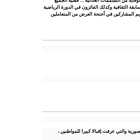
قاية من التسممات الغذائية ... قضية الجميع"
بقة الثقافية وكذلك الفائزون في الدورة الرياضية
يم المشاركين في أجنحة العرض من المتعاملين
ورية والتي عرفت إقبالا كبيرا للمواطنين ،