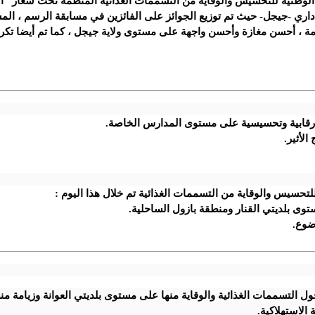
 الوطنية للتحسيس والوقاية من التسممات الغذائية المنظمة تحت شعار "الو
ري -جيجل- حيث تم توزيع الجوائز على الفائزين في مسابقة الرسم ، المسا
 ، أحسن مغازة وأحسن واجهة على مستوى ولاية جيجل ، كما تم أيضا تكر
 رقابية وتحسيسية على مستوى المدارس الخاصة.
لأثير.
للتحسيس والوقاية من التسممات الغذائية تم خلال هذا اليوم :
وى بلديتي القنار ومنطقة بازول الساحلية.
ضوع.
 التسممات الغذائية والوقاية منها على مستوى بلديتي العوانة وزيامة منص
 الاستهلاكية.