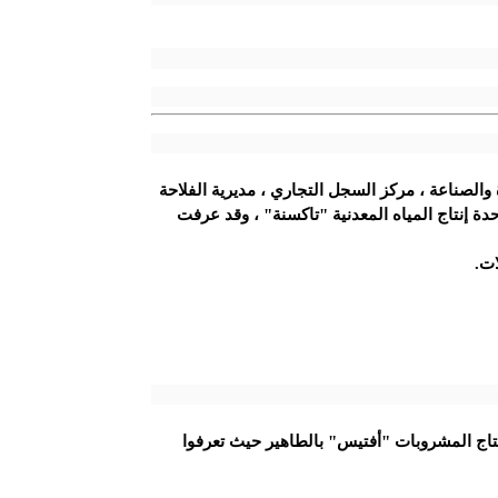
والصناعة ، مركز السجل التجاري ، مديرية الفلاحة
دة إنتاج المياه المعدنية "تاكسنة" ، وقد عرفت
ات.
نتاج المشروبات "أفتيس" بالطاهير حيث تعرفوا