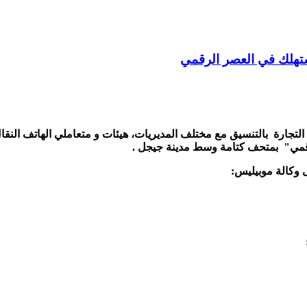
ستهلك في العصر الرقمي
لتجارة بالتنسيق مع مختلف المديريات، هيئات و متعاملي الهاتف النق
قمي" بمتحف كتامة وسط مدينة جيجل .
ى وكالة موبيليس: