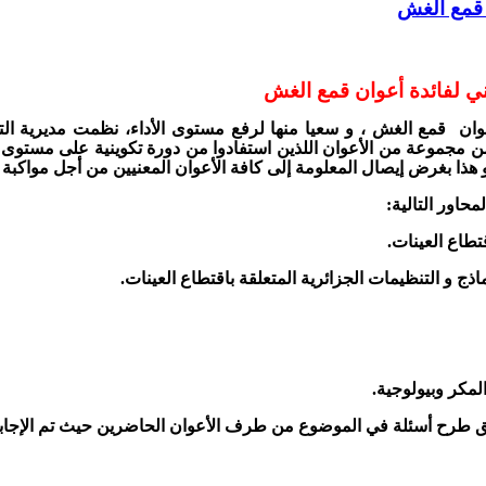
 قمع الغش
ان قمع الغش ، و سعيا منها لرفع مستوى الأداء، نظمت مديرية التجار
من مجموعة من الأعوان اللذين استفادوا من دورة تكوينية على مستوى ال
و هذا بغرض إيصال المعلومة إلى كافة الأعوان المعنيين من أجل مواكبة
محاور التالية:
طاع العينات.
اذج و التنظيمات الجزائرية المتعلقة باقتطاع العينات.
مكر وبيولوجية.
ق طرح أسئلة في الموضوع من طرف الأعوان الحاضرين حيث تم الإجابة