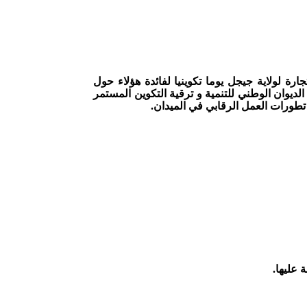
ة لولاية جيجل يوما تكوينيا لفائدة هؤلاء حول
ديوان الوطني للتنمية و ترقية التكوين المستمر
 تطورات العمل الرقابي في الميدان.
 عليها.