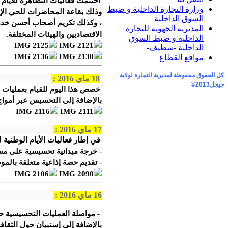
أختتمت فعاليات التظاهرة للأيام
وزارة التجارة الداخلية و ضبط
وذلك بقاعة المحاضرات للحي الإدا
السوق الداخلية
، وكذلك تكريم أصحاب أحسن خدمة
المديرية الجهوية للتجارة
الاقتصاديين والهيئات المختلفة.
الداخلية و ضبط السوق
الداخلية -سطيف-
مواقع القطاع
كل الحقوق محفوظة لمديرية التجارة لولاية
18 ماي 2016 :
جيجل
2013©
خصص هذا اليوم للقيام بعمليات
بالإضافة إلى التحسيس عبر أمواج ا
17 ماي 2016 :
في إطار فعاليات الأيام الوطنية 
- خرجة ميدانية تحسيسية على مست
- تقديم حصة إذاعية متعلقة بالمو
16 ماي 2016 :
- مواصلة العمليات التحسيسية حول
بالإضافة إلى إستبيان حول الثقافة